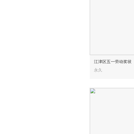
江津区五一劳动奖状
永久