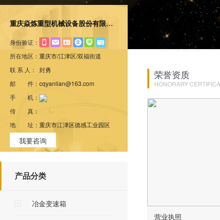
重庆焱炼重型机械设备股份有限公司
身份验证：
所在地区：
重庆市/江津区/双福街道
联 系 人：
封勇
荣誉资质
邮 件：
cqyanlian@163.com
HONORARY CERTIFIC
手 机：
传 真：
地 址：
重庆市江津区德感工业园区
我要咨询
产品分类
冶金变速箱
营业执照