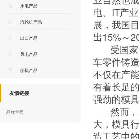
水电产品
电、IT产
展，我国
汽轮机产品
出15%～
出口产品
受国家各
风电产品
车零件铸造
船机产品
不仅在产
有着长足
友情链接
强劲的模
然而，随
品牌官网
大，模具
造工艺中的