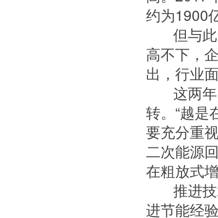
约为190
但与此同
高不下，
出，行业
这两年，
转。“越是
要充分重视
二次能源
在粗放式
推进技术
进节能经