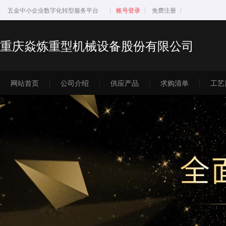
五金中小企业数字化转型服务平台
账号登录
免费注册
重庆焱炼重型机械设备股份有限公司
网站首页
公司介绍
供应产品
求购清单
工艺