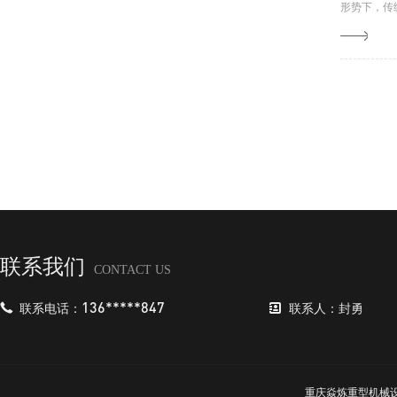
形势下，传
联系我们
CONTACT US
联系电话：
136*****847
联系人：封勇
重庆焱炼重型机械设