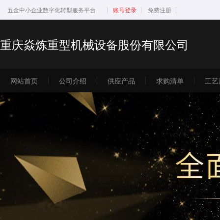
五金中小企业数字化转型服务平台
账号登录
免费注册
重庆焱炼重型机械设备股份有限公司
网站首页
公司介绍
供应产品
求购清单
工艺