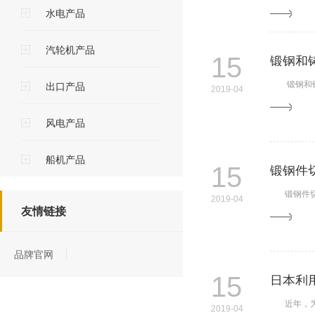
水电产品
汽轮机产品
锻钢和
15
锻钢和铸
出口产品
2019-04
风电产品
船机产品
锻钢件
15
锻钢件切削
2019-04
友情链接
品牌官网
日本利
15
近年，为了
2019-04